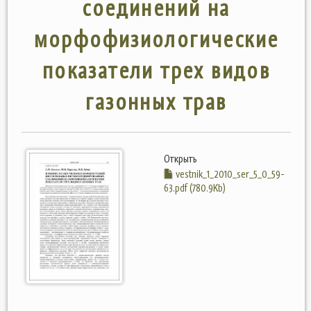
соединений на
морфофизиологические
показатели трех видов
газонных трав
Открыть
vestnik_1_2010_ser_5_0_59-
63.pdf (780.9Kb)