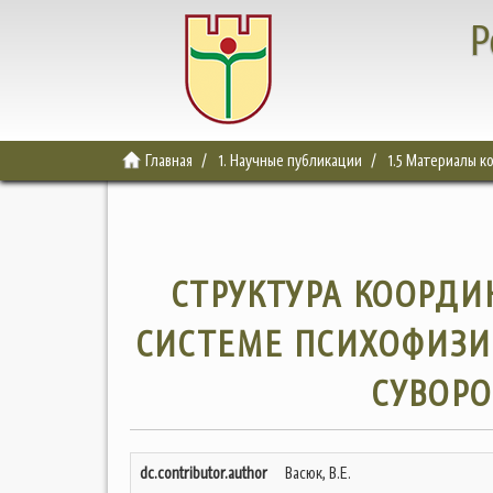
Р
Главная
1. Научные публикации
1.5 Материалы 
СТРУКТУРА КООРД
СИСТЕМЕ ПСИХОФИЗИ
СУВОР
dc.contributor.author
Васюк, В.Е.