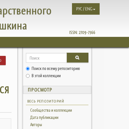
арственного
РУС / ENG
ушкина
ISSN:
2709-7366
Ю
Поиск по всему репозиторию
В
В этой коллекции
СЯ
ПРОСМОТР
ВЕСЬ РЕПОЗИТОРИЙ
Сообщества и коллекции
Дата публикации
Авторы