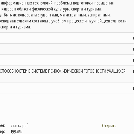
и информационных технологий, проблемы подготовки, повышения
кадров в области физической культуры, спорта и туризма.
т быть использованы студентами, магистрантами, аспирантами,
еподавательским составом в учебном процессе и научной деятельности
спорта и туризма.
СПОСОБНОСТЕЙ В СИСТЕМЕ ПСИХОФИЗИЧЕСКОЙ ГОТОВНОСТИ УЧАЩИХСЯ
мя:
статья.pdf
Открыть
ер:
199.7Kb