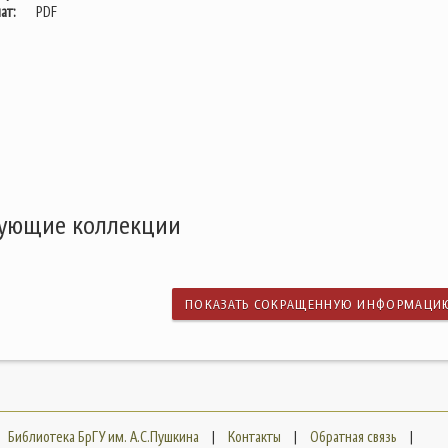
ат:
PDF
дующие коллекции
ПОКАЗАТЬ СОКРАЩЕННУЮ ИНФОРМАЦИ
Библиотека БрГУ им. А.С.Пушкина
|
Контакты
|
Обратная связь
|