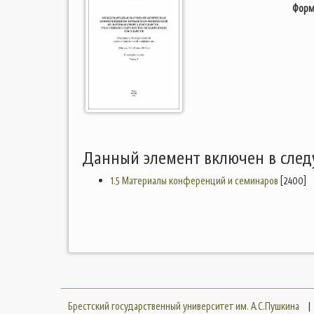
Форм
Данный элемент включен в сле
1.5 Материалы конференций и семинаров
[2400]
Брестский государственный университет им. А.С.Пушкина
|