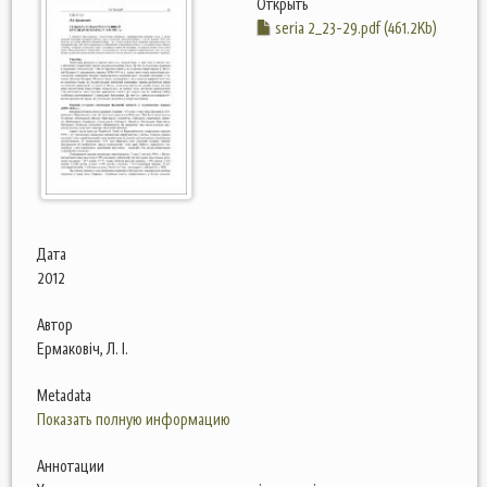
Открыть
seria 2_23-29.pdf (461.2Kb)
Дата
2012
Автор
Ермаковіч, Л. І.
Metadata
Показать полную информацию
Аннотации