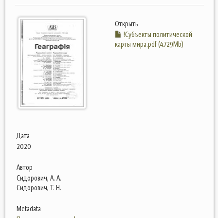
Открыть
!Субъекты политической
карты мира.pdf (4.729Mb)
Дата
2020
Автор
Сидорович, А. А.
Сидорович, Т. Н.
Metadata