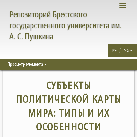
Toggle
Репозиторий Брестского
navigati
государственного университета им.
А. С. Пушкина
РУС / ENG
Просмотр элемента
СУБЪЕКТЫ
ПОЛИТИЧЕСКОЙ КАРТЫ
МИРА: ТИПЫ И ИХ
ОСОБЕННОСТИ