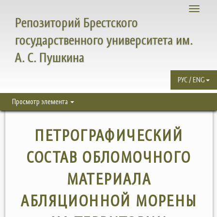
Toggle
Репозиторий Брестского
navigati
государственного университета им.
А. С. Пушкина
РУС / ENG
Просмотр элемента
ПЕТРОГРАФИЧЕСКИЙ
СОСТАВ ОБЛОМОЧНОГО
МАТЕРИАЛА
АБЛЯЦИОННОЙ МОРЕНЫ