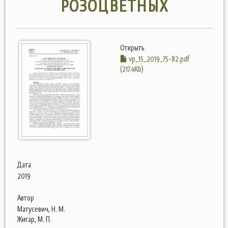
РОЗОЦВЕТНЫХ
Открыть
vp_15_2019_75-82.pdf
(217.4Kb)
Дата
2019
Автор
Матусевич, Н. М.
Жигар, М. П.