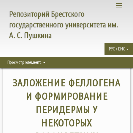
Toggle
Репозиторий Брестского
navigati
государственного университета им.
А. С. Пушкина
РУС / ENG
Просмотр элемента
ЗАЛОЖЕНИЕ ФЕЛЛОГЕНА
И ФОРМИРОВАНИЕ
ПЕРИДЕРМЫ У
НЕКОТОРЫХ