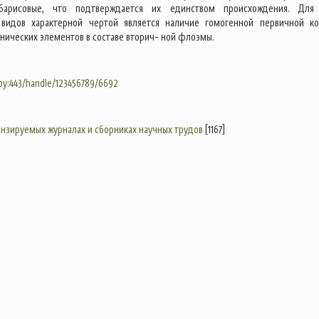
барисовые, что подтверждается их единством происхождения. Для
 видов характерной чертой является наличие гомогенной первичной к
нических элементов в составе вторич- ной флоэмы.
.by:443/handle/123456789/6692
цензируемых журналах и сборниках научных трудов
[1167]