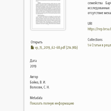
семейства Бар
исследованных
отсутствие меха
URI
https://rep.brsu
Collections
Открыть
1.4 Статьи в ре
vp_15_2019_62-68.pdf (214.3Kb)
Дата
2019
Автор
Бойко, В. И.
Волосюк, С. Н.
Metadata
Показать полную информацию