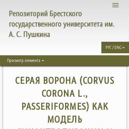
Toggle
Репозиторий Брестского
navigati
государственного университета им.
А. С. Пушкина
РУС / ENG
Просмотр элемента
СЕРАЯ ВОРОНА (CORVUS
CORONA L.,
PASSERIFORMES) КАК
МОДЕЛЬ