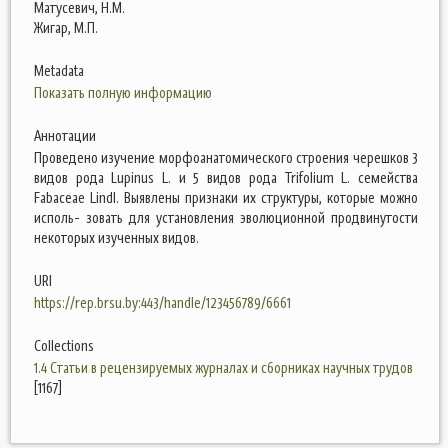
Матусевич, Н.М.
Жигар, М.П.
Metadata
Показать полную информацию
Аннотации
Проведено изучение морфоанатомического строения черешков 3
видов рода Lupinus L. и 5 видов рода Trifolium L. семейства
Fabaceae Lindl. Выявлены признаки их структуры, которые можно
исполь- зовать для установления эволюционной продвинутости
некоторых изученных видов.
URI
https://rep.brsu.by:443/handle/123456789/6661
Collections
1.4 Статьи в рецензируемых журналах и сборниках научных трудов
[1167]