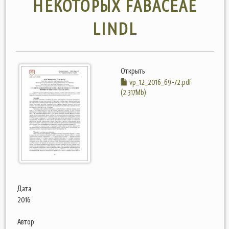
НЕКОТОРЫХ FABACEAE
LINDL
Открыть
vp_12_2016_69-72.pdf
(2.317Mb)
Дата
2016
Автор