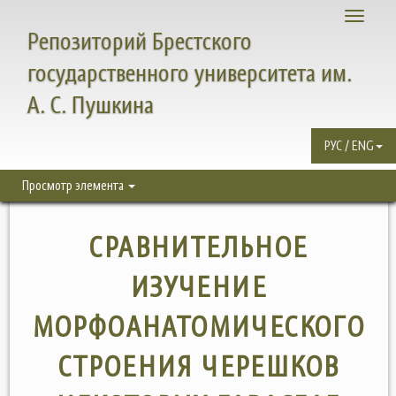
Toggle
Репозиторий Брестского
navigati
государственного университета им.
А. С. Пушкина
РУС / ENG
Просмотр элемента
СРАВНИТЕЛЬНОЕ
ИЗУЧЕНИЕ
МОРФОАНАТОМИЧЕСКОГО
СТРОЕНИЯ ЧЕРЕШКОВ