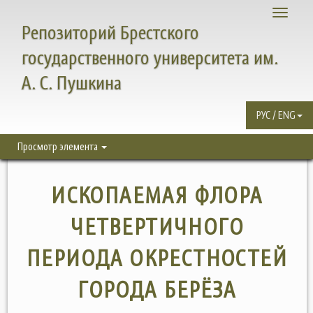
Toggle
Репозиторий Брестского
navigati
государственного университета им.
А. С. Пушкина
РУС / ENG
Просмотр элемента
ИСКОПАЕМАЯ ФЛОРА
ЧЕТВЕРТИЧНОГО
ПЕРИОДА ОКРЕСТНОСТЕЙ
ГОРОДА БЕРЁЗА