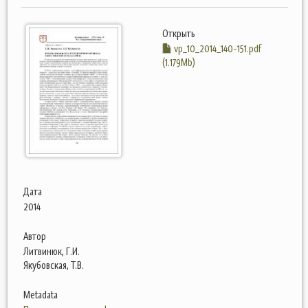
Открыть
vp_10_2014_140-151.pdf
(1.179Mb)
Дата
2014
Автор
Литвинюк, Г.И.
Якубовская, Т.В.
Metadata