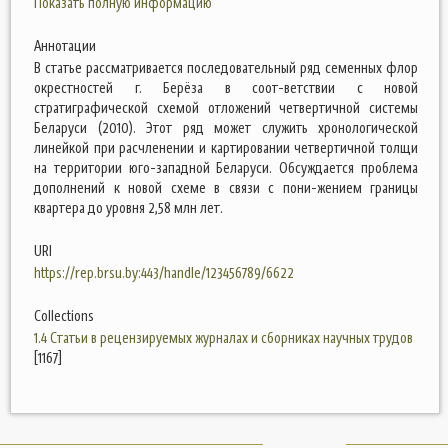
Показать полную информацию
Аннотации
В статье рассматривается последовательный ряд семенных флор
окрестностей г. Берёза в соот-ветствии с новой
стратиграфической схемой отложений четвертичной системы
Беларуси (2010). Этот ряд может служить хронологической
линейкой при расчленении и картировании четвертичной толщи
на территории юго-западной Беларуси. Обсуждается проблема
дополнений к новой схеме в связи с пони-жением границы
квартера до уровня 2,58 млн лет.
URI
https://rep.brsu.by:443/handle/123456789/6622
Collections
1.4 Статьи в рецензируемых журналах и сборниках научных трудов
[1167]