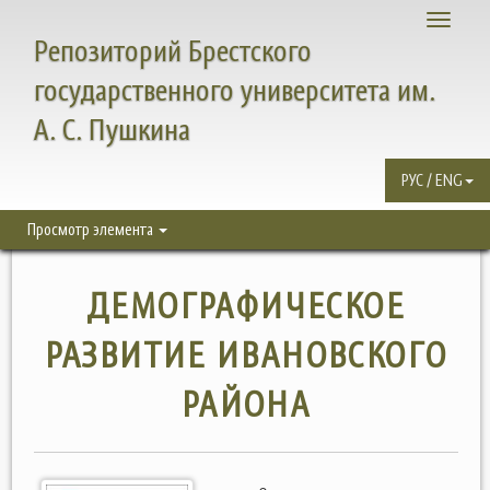
Toggle
Репозиторий Брестского
navigati
государственного университета им.
А. С. Пушкина
РУС / ENG
Просмотр элемента
ДЕМОГРАФИЧЕСКОЕ
РАЗВИТИЕ ИВАНОВСКОГО
РАЙОНА