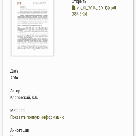
Открыть
vp_10_2014_130-139.pdf
(854.8Kb)
Дата
2014
Автор
Красовский, К.К.
Metadata
Показать полную информацию
Аннотации