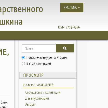
арственного
РУС / ENG
ушкина
ISSN:
2709-7366
ИЕ,
Поиск по всему репозиторию
В этой коллекции
ПРОСМОТР
ВЕСЬ РЕПОЗИТОРИЙ
Сообщества и коллекции
Дата публикации
 био-
Авторы
илий.