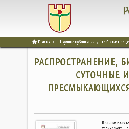
Р
Главная
1. Научные публикации
1.4 Статьи в ре
РАСПРОСТРАНЕНИЕ, Б
СУТОЧНЫЕ 
ПРЕСМЫКАЮЩИХСЯ 
В статье излож
топического р