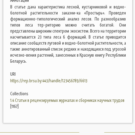
Аннотации
В статье дана характеристика лесной, кустарниковой и водно-
болотной растительности заказни-ка «Простырь». Проведен
формационно-типологический анализ лесов. По разнообразию
типов леса тер-риторию можно считать богатой. Они
представлены широким спектром экосистем. Всего на территории
насчитывается 23 типа леса 6 формаций. В статье приводится
описание сообществ луговой и водно-болотной растительности, а
также аннотированный список редких и находящихся под угрозой
исчезно-вения растений, занесенных в Красную книгу Республики
Беларусь.
URI
https://rep.brsu.by:443/handle/123456789/6613
Collections
1.4 Статьи в рецензируемых журналах и сборниках научных трудов
[1167]