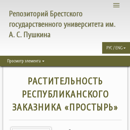
Toggle
Репозиторий Брестского
navigati
государственного университета им.
А. С. Пушкина
РУС / ENG
Просмотр элемента
РАСТИТЕЛЬНОСТЬ
РЕСПУБЛИКАНСКОГО
ЗАКАЗНИКА «ПРОСТЫРЬ»