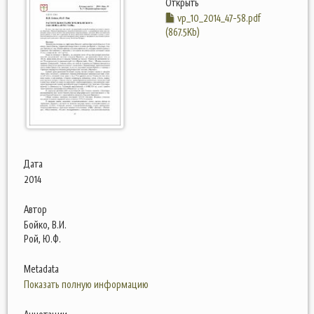
Открыть
vp_10_2014_47-58.pdf
(867.5Kb)
Дата
2014
Автор
Бойко, В.И.
Рой, Ю.Ф.
Metadata
Показать полную информацию