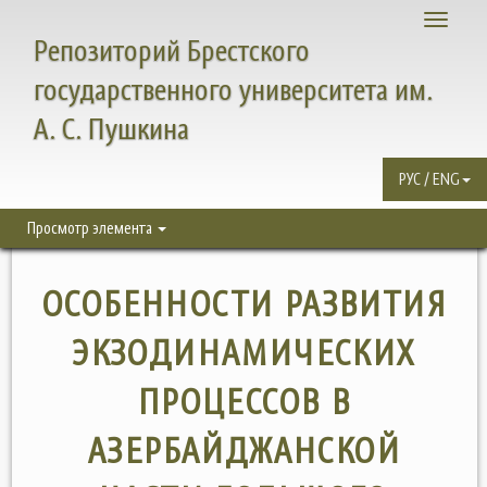
Toggle
Репозиторий Брестского
navigati
государственного университета им.
А. С. Пушкина
РУС / ENG
Просмотр элемента
ОСОБЕННОСТИ РАЗВИТИЯ
ЭКЗОДИНАМИЧЕСКИХ
ПРОЦЕССОВ В
АЗЕРБАЙДЖАНСКОЙ