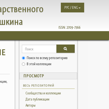
арственного
РУС / ENG
ушкина
ISSN:
2709-7366
ЫЕ
Поиск по всему репозиторию
В этой коллекции
ПРОСМОТР
иции,
ВЕСЬ РЕПОЗИТОРИЙ
Сообщества и коллекции
Дата публикации
Авторы