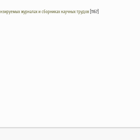
цензируемых журналах и сборниках научных трудов
[1167]