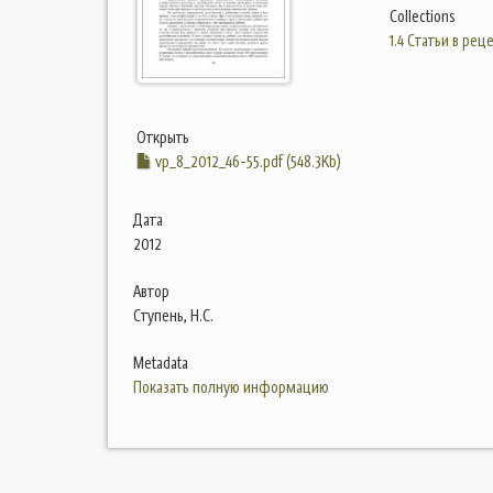
Collections
1.4 Статьи в ре
Открыть
vp_8_2012_46-55.pdf (548.3Kb)
Дата
2012
Автор
Ступень, Н.С.
Metadata
Показать полную информацию