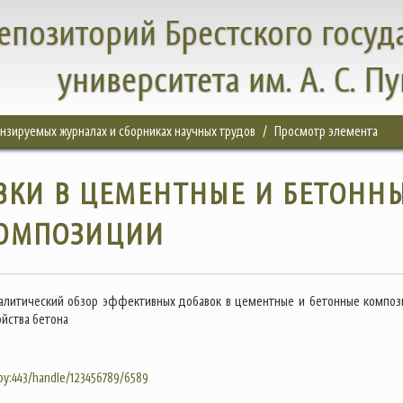
епозиторий Брестского госуд
университета им. А. С. П
цензируемых журналах и сборниках научных трудов
Просмотр элемента
ВКИ В ЦЕМЕНТНЫЕ И БЕТОНН
ОМПОЗИЦИИ
налитический обзор эффективных добавок в цементные и бетонные композ
йства бетона
.by:443/handle/123456789/6589