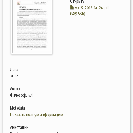
Открыть
vp_8_2012_14-24.pdf
(589.5Kb)
Дата
2012
Автор
Филозоф, К.Ф.
Metadata
Показать полную информацию
Аннотации