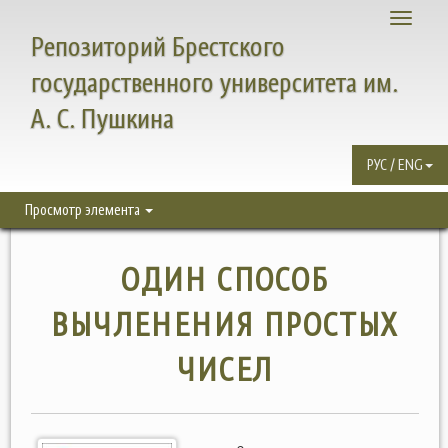
Toggle
Репозиторий Брестского
navigati
государственного университета им.
А. С. Пушкина
РУС / ENG
Просмотр элемента
ОДИН СПОСОБ
ВЫЧЛЕНЕНИЯ ПРОСТЫХ
ЧИСЕЛ