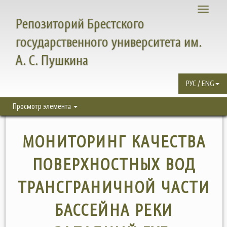
Toggle
Репозиторий Брестского
navigati
государственного университета им.
А. С. Пушкина
РУС / ENG
Просмотр элемента
МОНИТОРИНГ КАЧЕСТВА
ПОВЕРХНОСТНЫХ ВОД
ТРАНСГРАНИЧНОЙ ЧАСТИ
БАССЕЙНА РЕКИ