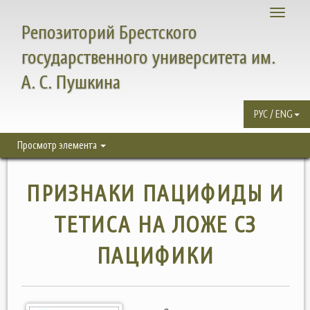
Toggle
Репозиторий Брестского
navigati
государственного университета им.
А. С. Пушкина
РУС / ENG
Просмотр элемента
ПРИЗНАКИ ПАЦИФИДЫ И
ТЕТИСА НА ЛОЖЕ СЗ
ПАЦИФИКИ