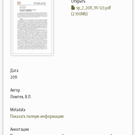
Открыть
vp_7_2011_111-123.pdf
(2.100Mb)
Дата
2011
Автор
Ломтев, В.Л.
Metadata
Показать полную информацию
Аннотации