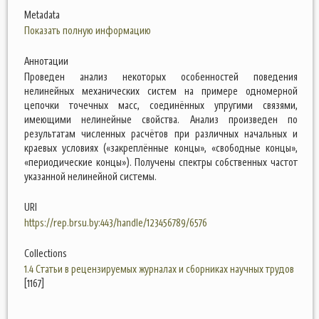
Metadata
Показать полную информацию
Аннотации
Проведен анализ некоторых особенностей поведения
нелинейных механических систем на примере одномерной
цепочки точечных масс, соединённых упругими связями,
имеющими нелинейные свойства. Анализ произведен по
результатам численных расчётов при различных начальных и
краевых условиях («закреплённые концы», «свободные концы»,
«периодические концы»). Получены спектры собственных частот
указанной нелинейной системы.
URI
https://rep.brsu.by:443/handle/123456789/6576
Collections
1.4 Статьи в рецензируемых журналах и сборниках научных трудов
[1167]