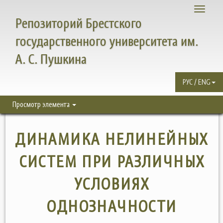
Toggle
Репозиторий Брестского
navigati
государственного университета им.
А. С. Пушкина
РУС / ENG
Просмотр элемента
ДИНАМИКА НЕЛИНЕЙНЫХ
СИСТЕМ ПРИ РАЗЛИЧНЫХ
УСЛОВИЯХ
ОДНОЗНАЧНОСТИ