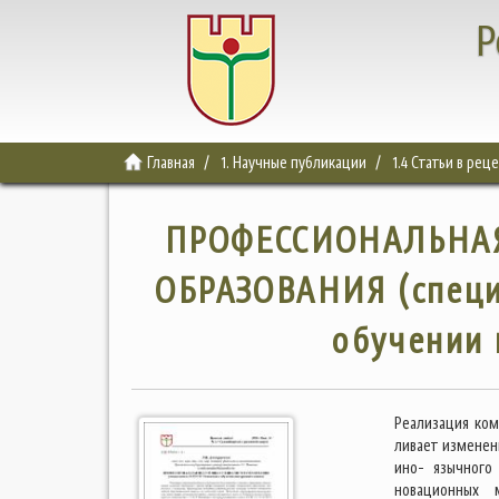
Р
Главная
1. Научные публикации
1.4 Статьи в ре
ПРОФЕССИОНАЛЬНА
ОБРАЗОВАНИЯ (специа
обучении 
Реализация ком
ливает изменен
ино- язычного
новационных 