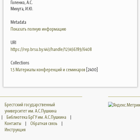
Голенко, А.С.
Михута, И.Ю.
Metadata
Показать полную информацию
URI
https://rep.brsu.by:443/handle/123456789/6408
Collections
1.5 Материалы конференций и семинаров
[2400]
Брестский государственный
университет им. А.С.Пушкина
|
Библиотека БрГУ им. А.С.Пушкина
|
Контакты
|
Обратная связь
|
Инструкция