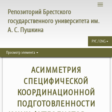
Toggle
Репозиторий Брестского
navigati
государственного университета им.
А. С. Пушкина
РУС / ENG
Просмотр элемента
АСИММЕТРИЯ
СПЕЦИФИЧЕСКОЙ
КООРДИНАЦИОННОЙ
ПОДГОТОВЛЕННОСТИ