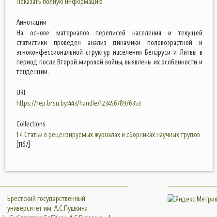
Показать полную информацию
Аннотации
На основе материалов переписей населения и текущей
статистики проведен анализ динамики половозрастной и
этноконфессиональной структур населения Беларуси и Литвы в
период после Второй мировой войны, выявлены их особенности и
тенденции.
URI
https://rep.brsu.by:443/handle/123456789/6353
Collections
1.4 Статьи в рецензируемых журналах и сборниках научных трудов
[1167]
Брестский государственный
университет им. А.С.Пушкина