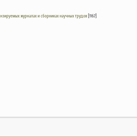
цензируемых журналах и сборниках научных трудов
[1167]