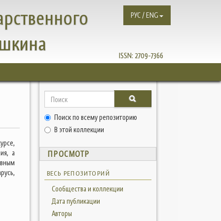
арственного
РУС / ENG
ушкина
ISSN:
2709-7366
Поиск по всему репозиторию
В этой коллекции
урсе,
ия, а
ПРОСМОТР
авным
русь,
ВЕСЬ РЕПОЗИТОРИЙ
Сообщества и коллекции
Дата публикации
Авторы