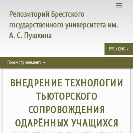
Toggle
Репозиторий Брестского
navigati
государственного университета им.
А. С. Пушкина
РУС / ENG
Просмотр элемента
ВНЕДРЕНИЕ ТЕХНОЛОГИИ
ТЬЮТОРСКОГО
СОПРОВОЖДЕНИЯ
ОДАРЁННЫХ УЧАЩИХСЯ