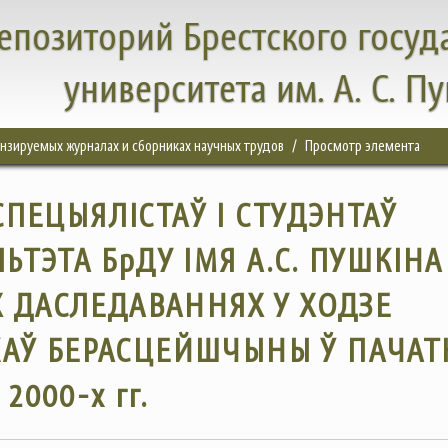
епозиторий Брестского госуд
университета им. А. С. П
цензируемых журналах и сборниках научных трудов
Просмотр элемента
СПЕЦЫЯЛІСТАЎ І СТУДЭНТАЎ
ЬТЭТА БрДУ ІМЯ А.С. ПУШКІНА
 ДАСЛЕДАВАННЯХ У ХОДЗЕ
КАЎ БЕРАСЦЕЙШЧЫНЫ Ў ПАЧАТ
2000-х гг.