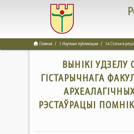
Р
Главная
1. Научные публикации
1.4 Статьи в ре
ВЫНІКІ УДЗЕЛУ 
ГІСТАРЫЧНАГА ФАКУЛ
АРХЕАЛАГІЧНЫХ
РЭСТАЎРАЦЫІ ПОМНІ