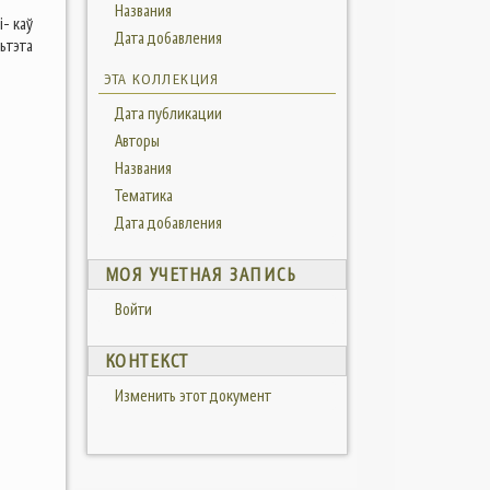
Названия
- каў
Дата добавления
ьтэта
ЭТА КОЛЛЕКЦИЯ
Дата публикации
Авторы
Названия
Тематика
Дата добавления
МОЯ УЧЕТНАЯ ЗАПИСЬ
Войти
КОНТЕКСТ
Изменить этот документ