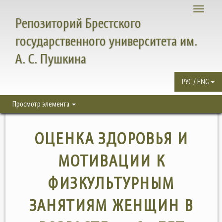
Toggle
Репозиторий Брестского
navigati
государственного университета им.
А. С. Пушкина
РУС / ENG
Просмотр элемента
ОЦЕНКА ЗДОРОВЬЯ И
МОТИВАЦИИ К
ФИЗКУЛЬТУРНЫМ
ЗАНЯТИЯМ ЖЕНЩИН В