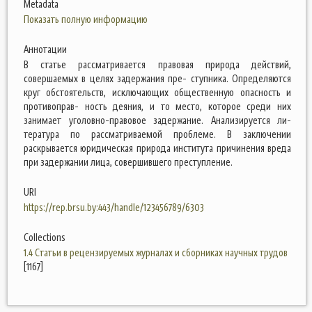
Metadata
Показать полную информацию
Аннотации
В статье рассматривается правовая природа действий,
совершаемых в целях задержания пре- ступника. Определяются
круг обстоятельств, исключающих общественную опасность и
противоправ- ность деяния, и то место, которое среди них
занимает уголовно-правовое задержание. Анализируется ли-
тература по рассматриваемой проблеме. В заключении
раскрывается юридическая природа института причинения вреда
при задержании лица, совершившего преступление.
URI
https://rep.brsu.by:443/handle/123456789/6303
Collections
1.4 Статьи в рецензируемых журналах и сборниках научных трудов
[1167]