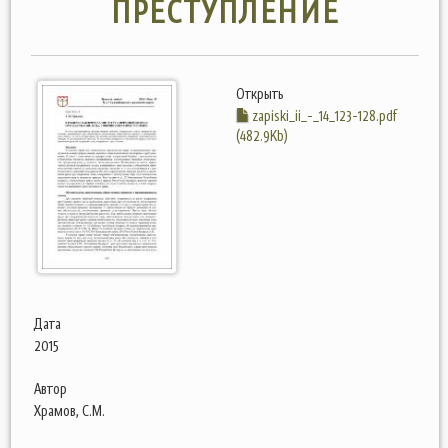
ПРЕСТУПЛЕНИЕ
Открыть
zapiski_ii_-_14_123-128.pdf
(482.9Kb)
Дата
2015
Автор
Храмов, С.М.