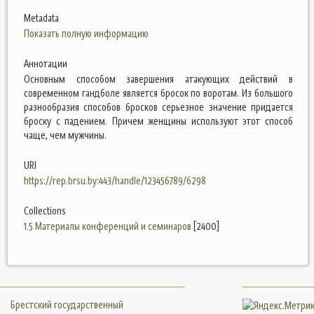
Metadata
Показать полную информацию
Аннотации
Основным способом завершения атакующих действий в
современном гандболе является бросок по воротам. Из большого
разнообразия способов бросков серьезное значение придается
броску с падением. Причем женщины используют этот способ
чаще, чем мужчины.
URI
https://rep.brsu.by:443/handle/123456789/6298
Collections
1.5 Материалы конференций и семинаров
[2400]
Брестский государственный