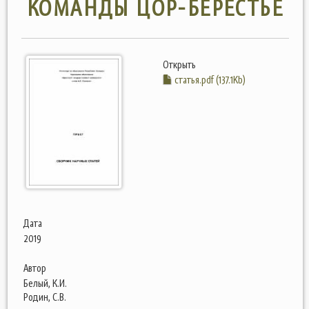
КОМАНДЫ ЦОР-БЕРЕСТЬЕ
Открыть
статья.pdf (137.1Kb)
Дата
2019
Автор
Белый, К.И.
Родин, С.В.