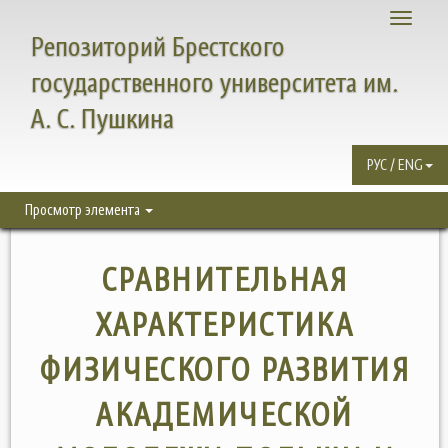
Toggle
Репозиторий Брестского
navigati
государственного университета им.
А. С. Пушкина
РУС / ENG
Просмотр элемента
СРАВНИТЕЛЬНАЯ
ХАРАКТЕРИСТИКА
ФИЗИЧЕСКОГО РАЗВИТИЯ
АКАДЕМИЧЕСКОЙ