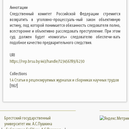
Аннотации
Следственный комитет Российской Федерации стремится
возвратить в уголовно-процессуаль-ный закон объективную
истину, под которой понимается обязанность следователя полно,
всесторонне и объективно расследовать преступление. При этом
суд должен будет «помогать» следователю обеспечи-вать
подобное качество предварительного следствия.
URI
https://rep.brsu.by:443/handle/123456789/6230
Collections
1.4 Статьи в рецензируемых журналах и сборниках научных трудов
[1167]
Брестский государственный
университет им. А.С.Пушкина