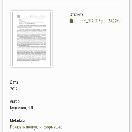
Открыть
binder1_212-216.pdf (645.7Kb)
Дата
2012
Автор
Будников, В.Л.
Metadata
Показать полную информацию