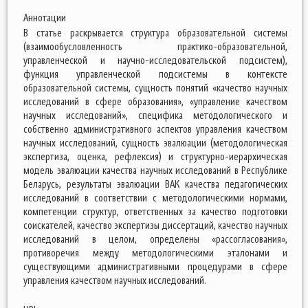
Аннотации
В статье раскрывается структура образовательной системы
(взаимообусловленность практико-образовательной,
управленческой и научно-исследовательской подсистем),
функция управленческой подсистемы в контексте
образовательной системы, сущность понятий «качество научных
исследований в сфере образования», «управление качеством
научных исследований», специфика методологического и
собственно административного аспектов управления качеством
научных исследований, сущность эвалюации (методологическая
экспертиза, оценка, рефлексия) и структурно-иерархическая
модель эвалюации качества научных исследований в Республике
Беларусь, результаты эвалюации ВАК качества педагогических
исследований в соответствии с методологическими нормами,
компетенции структур, ответственных за качество подготовки
соискателей, качество экспертизы диссертаций, качество научных
исследований в целом, определены «рассогласования»,
противоречия между методологическими эталонами и
существующими административными процедурами в сфере
управления качеством научных исследований.