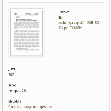
Открыть
vuchonyya_zapiski1__2011_226-
236.pdf (788.5Kb)
Дата
2011
Автор
Северин, С.Н.
Metadata
Показать полную информацию