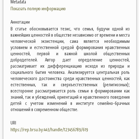
Metadata
Показать полную информацию
Аннотации
В статье обосновывается тезис, что семья, будучи одной из
важнейших ценностей в обществе независимо от времени и места
человеческой экзистенции, сама является необходимым
условием и естественной средой формирования нравственных
ценностей, первой и важной школой общественных
добродетелей. Автор дает определение ценностей,
рассматривает их дифференциацию исходя из природы и
социального бытия человека. Анализируется центральная роль
человеческого достоинства среди нравственных ценностей, как
естественных, так и сверхъестественных (религиозных);
всесторонне рассматривается роль семьи в формировании как
знаний, так и убеждений, ориентаций и нравственного поведения
детей с учетом изменений в институте семейно-брачных
отношений в современном обществе.
URI
https://rep.brsu.by:443/handle/123456789/619