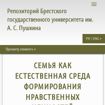
Toggle
Репозиторий Брестского
navigati
государственного университета им.
А. С. Пушкина
РУС / ENG
Просмотр элемента
СЕМЬЯ КАК
ЕСТЕСТВЕННАЯ СРЕДА
ФОРМИРОВАНИЯ
НРАВСТВЕННЫХ