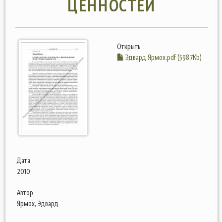
ЦЕННОСТЕЙ
Открыть
Эдвард Ярмох.pdf (598.7Kb)
Дата
2010
Автор
Ярмох, Эдвард