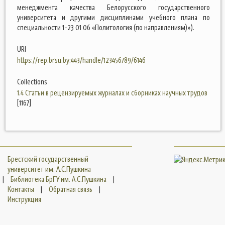
менеджмента качества Белорусского государственного
университета и другими дисциплинами учебного плана по
специальности 1-23 01 06 «Политология (по направлениям)»).
URI
https://rep.brsu.by:443/handle/123456789/6146
Collections
1.4 Статьи в рецензируемых журналах и сборниках научных трудов
[1167]
Брестский государственный
университет им. А.С.Пушкина
|
Библиотека БрГУ им. А.С.Пушкина
|
Контакты
|
Обратная связь
|
Инструкция