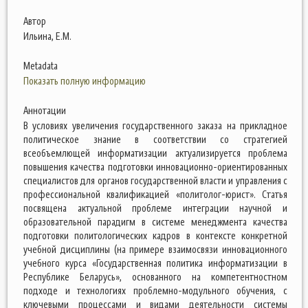
Автор
Ильина, Е.М.
Metadata
Показать полную информацию
Аннотации
В условиях увеличения государственного заказа на прикладное
политическое знание в соответствии со стратегией
всеобъемлющей информатизации актуализируется проблема
повышения качества подготовки инновационно-ориентированных
специалистов для органов государственной власти и управления с
профессиональной квалификацией «политолог-юрист». Статья
посвящена актуальной проблеме интеграции научной и
образовательной парадигм в системе менеджмента качества
подготовки политологических кадров в контексте конкретной
учебной дисциплины (на примере взаимосвязи инновационного
учебного курса «Государственная политика информатизации в
Республике Беларусь», основанного на компетентностном
подходе и технологиях проблемно-модульного обучения, с
ключевыми процессами и видами деятельности системы