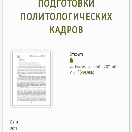
ПОДГОТОВКИ
ПОЛИТОЛОГИЧЕСКИХ
КАДРОВ
Открыть
vuchonyya_zapiski1__2011_40-
51.pdf (759.9Kb)
Дата
2011