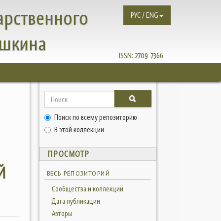
арственного
РУС / ENG
ушкина
ISSN:
2709-7366
Поиск по всему репозиторию
В
В этой коллекции
ПРОСМОТР
Й
ВЕСЬ РЕПОЗИТОРИЙ
Сообщества и коллекции
Дата публикации
Авторы