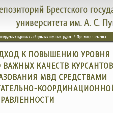
епозиторий Брестского госуд
университета им. А. С. П
цензируемых журналах и сборниках научных трудов
Просмотр элемента
ДХОД К ПОВЫШЕНИЮ УРОВНЯ
 ВАЖНЫХ КАЧЕСТВ КУРСАНТО
АЗОВАНИЯ МВД СРЕДСТВАМИ
ГАТЕЛЬНО-КООРДИНАЦИОННО
РАВЛЕННОСТИ