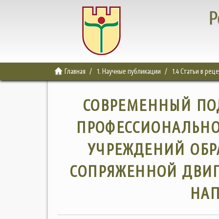
Р
Главная
1. Научные публикации
1.4 Статьи в ре
СОВРЕМЕННЫЙ ПО
ПРОФЕССИОНАЛЬНО
УЧРЕЖДЕНИЙ ОБР
СОПРЯЖЕННОЙ ДВИ
НАП