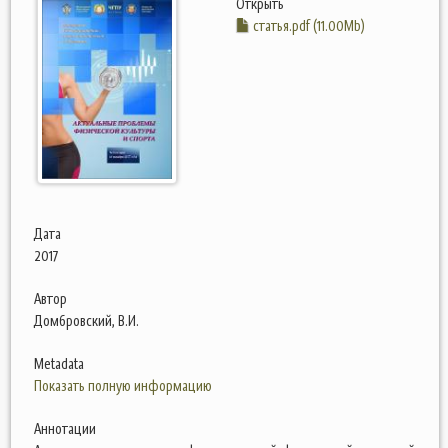
Открыть
статья.pdf (11.00Mb)
Дата
2017
Автор
Домбровский, В.И.
Metadata
Показать полную информацию
Аннотации