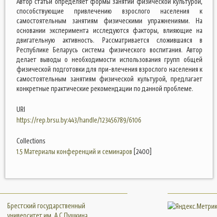
Автор статьи определяет формы занятий физической культурой,
способствующие привлечению взрослого населения к
самостоятельным занятиям физическими упражнениями. На
основании эксперимента исследуются факторы, влияющие на
двигательную активность. Рассматривается сложившаяся в
Республике Беларусь система физического воспитания. Автор
делает выводы о необходимости использования групп общей
физической подготовки для при-влечения взрослого населения к
самостоятельным занятиям физической культурой, предлагает
конкретные практические рекомендации по данной проблеме.
URI
https://rep.brsu.by:443/handle/123456789/6106
Collections
1.5 Материалы конференций и семинаров
[2400]
Брестский государственный
университет им. А.С.Пушкина