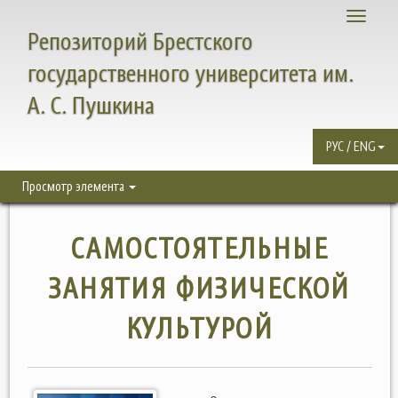
Toggle
Репозиторий Брестского
navigati
государственного университета им.
А. С. Пушкина
РУС / ENG
Просмотр элемента
САМОСТОЯТЕЛЬНЫЕ
ЗАНЯТИЯ ФИЗИЧЕСКОЙ
КУЛЬТУРОЙ