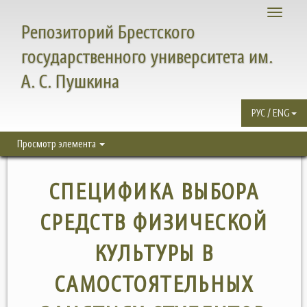
Toggle
Репозиторий Брестского
navigati
государственного университета им.
А. С. Пушкина
РУС / ENG
Просмотр элемента
СПЕЦИФИКА ВЫБОРА
СРЕДСТВ ФИЗИЧЕСКОЙ
КУЛЬТУРЫ В
САМОСТОЯТЕЛЬНЫХ