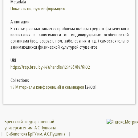
Metadata
Показать полную информацию
Аннотации
В статье рассматривается проблема выбора средств физического
воспитания в зависимости от индивидуальных особенностей
организма (вес, возраст, пол, заболевания и т.д.) самостоятельно
занимающихся физической культурой студентов.
URI
https://rep.brsu.by:443/handle/123456789/6102
Collections
1.5 Материалы конференций и семинаров
[2400]
Брестский государственный
университет им. А.С.Пушкина
|
Библиотека БрГУ им. А.С.Пушкина
|