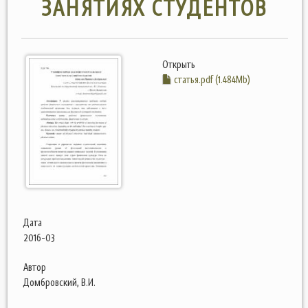
ЗАНЯТИЯХ СТУДЕНТОВ
Открыть
статья.pdf (1.484Mb)
Дата
2016-03
Автор
Домбровский, В.И.