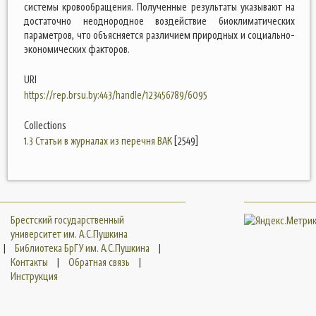
системы кровообращения. Полученные результаты указывают на
достаточно неоднородное воздействие биоклиматических
параметров, что объясняется различием природных и социально-
экономических факторов.
URI
https://rep.brsu.by:443/handle/123456789/6095
Collections
1.3 Статьи в журналах из перечня ВАК
[2549]
Брестский государственный
университет им. А.С.Пушкина
|
Библиотека БрГУ им. А.С.Пушкина
|
Контакты
|
Обратная связь
|
Инструкция