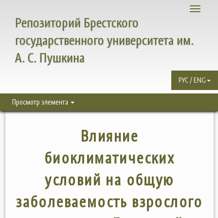
Toggle
Репозиторий Брестского
navigati
государственного университета им.
А. С. Пушкина
РУС / ENG
Просмотр элемента
Влияние
биоклиматических
условий на общую
заболеваемость взрослого