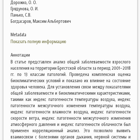
Дорожко, О. О.
Грядунова, О. И.
Панько, С.В.
Богдасаров, Максим Альбертович
Metadata
Показать полную информацию
Аннотации
В статье представлен анализ общей заболеваемости взрослого
населения на территории Брестской области за период 2001–2018
гг. по 13 классам патологий. Проведена комплексная оценка
биоклиматических условий и показано их влияние на состояние
здоровья человека. Для установления связи между показателями
общей заболеваемости и биоклиматическими характеристиками,
такими как индекс патогенности температуры воздуха, индекс
патогенности межсуточного изменения температуры воздуха,
индекс патогенности влажности воздуха, индекс патогенности
скорости ветра, индекс патогенности межсуточного изменения
атмосферного давления и индекс патогенности облачности был
применен корреляционный анализ. Это позволило выявить
взаимосвязи с болезнями органов дыхания, нервной системы и