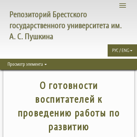
Toggle
Репозиторий Брестского
navigati
государственного университета им.
А. С. Пушкина
РУС / ENG
Просмотр элемента
О готовности
воспитателей к
проведению работы по
развитию