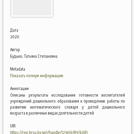
Дата
2020
Автор
Будько, Татьяна Степановна
Metadata
Показать полную информацию
Аннотации
Описаны результаты исследования готовности воспитателей
учреждений дошкольного образования к проведению работы по
развитию математического словаря у детей дошкольного
возраста в различных видах деятельности детей
URI
https://rep.brsu.by:443/handle/123456789/6085