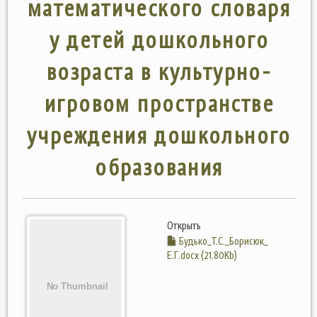
математического словаря
у детей дошкольного
возраста в культурно-
игровом пространстве
учреждения дошкольного
образования
Открыть
Будько_Т.С._Борисюк_
Е.Г.docx (21.80Kb)