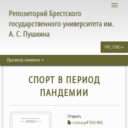
Toggle
Репозиторий Брестского
navigati
государственного университета им.
А. С. Пушкина
РУС / ENG
Просмотр элемента
СПОРТ В ПЕРИОД
ПАНДЕМИИ
Открыть
статья.pdf (105.1Kb)