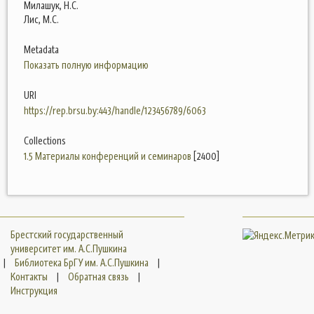
Милашук, Н.С.
Лис, М.С.
Metadata
Показать полную информацию
URI
https://rep.brsu.by:443/handle/123456789/6063
Collections
1.5 Материалы конференций и семинаров
[2400]
Брестский государственный
университет им. А.С.Пушкина
|
Библиотека БрГУ им. А.С.Пушкина
|
Контакты
|
Обратная связь
|
Инструкция