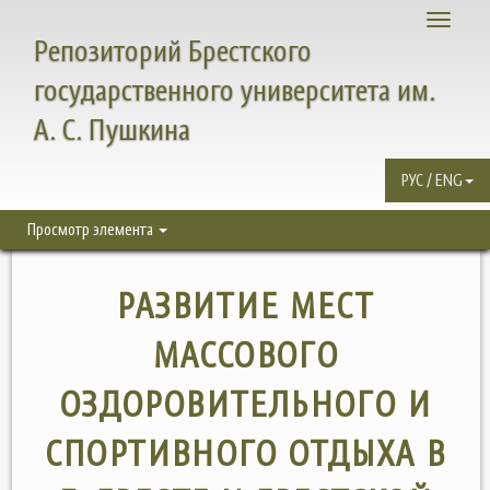
Toggle
Репозиторий Брестского
navigati
государственного университета им.
А. С. Пушкина
РУС / ENG
Просмотр элемента
РАЗВИТИЕ МЕСТ
МАССОВОГО
ОЗДОРОВИТЕЛЬНОГО И
СПОРТИВНОГО ОТДЫХА В