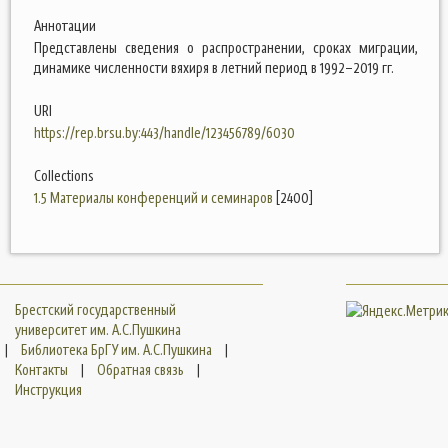
Аннотации
Представлены сведения о распространении, сроках миграции,
динамике численности вяхиря в летний период в 1992–2019 гг.
URI
https://rep.brsu.by:443/handle/123456789/6030
Collections
1.5 Материалы конференций и семинаров
[2400]
Брестский государственный
университет им. А.С.Пушкина
|
Библиотека БрГУ им. А.С.Пушкина
|
Контакты
|
Обратная связь
|
Инструкция