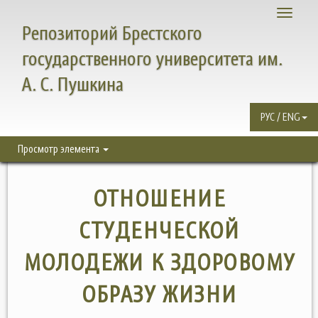
Toggle
Репозиторий Брестского
navigati
государственного университета им.
А. С. Пушкина
РУС / ENG
Просмотр элемента
ОТНОШЕНИЕ
СТУДЕНЧЕСКОЙ
МОЛОДЕЖИ К ЗДОРОВОМУ
ОБРАЗУ ЖИЗНИ