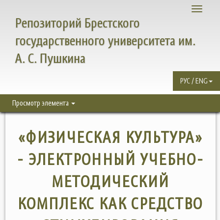
Toggle
Репозиторий Брестского
navigati
государственного университета им.
А. С. Пушкина
РУС / ENG
Просмотр элемента
«ФИЗИЧЕСКАЯ КУЛЬТУРА»
- ЭЛЕКТРОННЫЙ УЧЕБНО-
МЕТОДИЧЕСКИЙ
КОМПЛЕКС КАК СРЕДСТВО