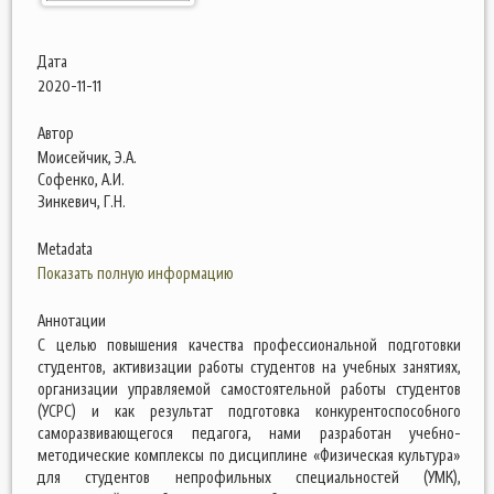
Дата
2020-11-11
Автор
Моисейчик, Э.А.
Софенко, А.И.
Зинкевич, Г.Н.
Metadata
Показать полную информацию
Аннотации
С целью повышения качества профессиональной подготовки
студентов, активизации работы студентов на учебных занятиях,
организации управляемой самостоятельной работы студентов
(УСРС) и как результат подготовка конкурентоспособного
саморазвивающегося педагога, нами разработан учебно-
методические комплексы по дисциплине «Физическая культура»
для студентов непрофильных специальностей (УМК),