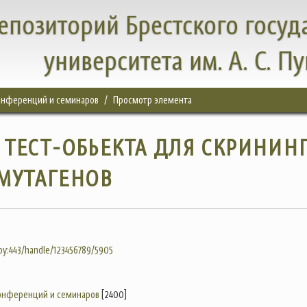
епозиторий Брестского госуд
университета им. А. С. П
конференций и семинаров
Просмотр элемента
 ТЕСТ-ОБЬЕКТА ДЛЯ СКРИНИН
МУТАГЕНОВ
.by:443/handle/123456789/5905
конференций и семинаров
[2400]