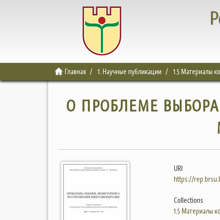
Р
Главная
1. Научные публикации
1.5 Материалы 
О ПРОБЛЕМЕ ВЫБОРА
URI
https://rep.brsu
Collections
1.5 Материалы 