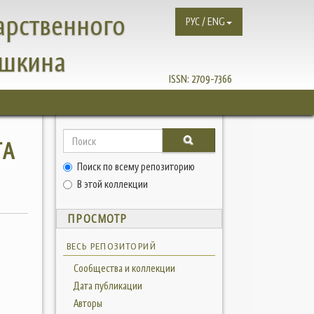
арственного
РУС / ENG
ушкина
ISSN:
2709-7366
ГА
Поиск по всему репозиторию
В этой коллекции
ПРОСМОТР
ВЕСЬ РЕПОЗИТОРИЙ
Сообщества и коллекции
Дата публикации
Авторы