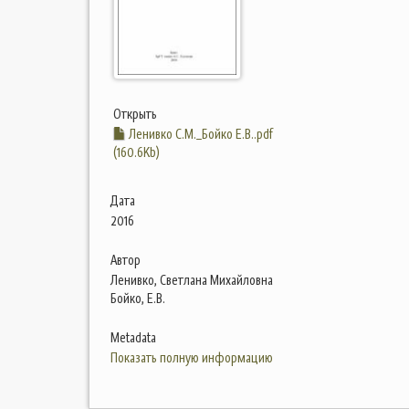
Открыть
Ленивко С.М._Бойко Е.В..pdf
(160.6Kb)
Дата
2016
Автор
Ленивко, Светлана Михайловна
Бойко, Е.В.
Metadata
Показать полную информацию