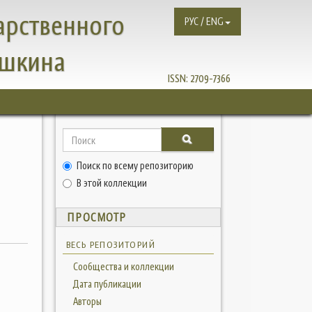
арственного
РУС / ENG
ушкина
ISSN:
2709-7366
Поиск по всему репозиторию
В этой коллекции
ПРОСМОТР
ВЕСЬ РЕПОЗИТОРИЙ
Сообщества и коллекции
Дата публикации
Авторы