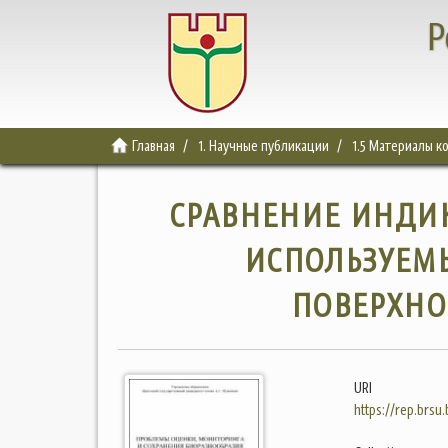
Р
Главная
1. Научные публикации
1.5 Материалы 
СРАВНЕНИЕ ИНДИК
ИСПОЛЬЗУЕМ
ПОВЕРХНО
URI
https://rep.brsu