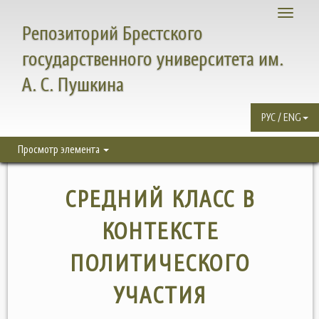
Toggle
Репозиторий Брестского
navigati
государственного университета им.
А. С. Пушкина
РУС / ENG
Просмотр элемента
СРЕДНИЙ КЛАСС В
КОНТЕКСТЕ
ПОЛИТИЧЕСКОГО
УЧАСТИЯ