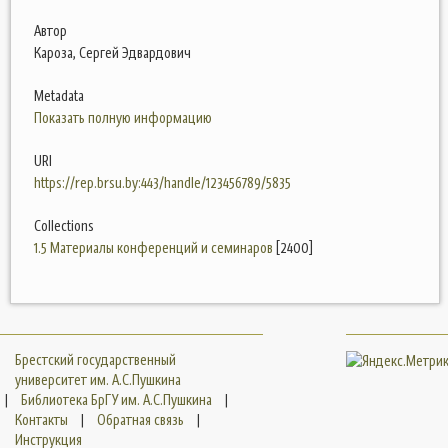
Автор
Кароза, Сергей Эдвардович
Metadata
Показать полную информацию
URI
https://rep.brsu.by:443/handle/123456789/5835
Collections
1.5 Материалы конференций и семинаров
[2400]
Брестский государственный
университет им. А.С.Пушкина
|
Библиотека БрГУ им. А.С.Пушкина
|
Контакты
|
Обратная связь
|
Инструкция