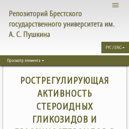
Toggle
Репозиторий Брестского
navigati
государственного университета им.
А. С. Пушкина
РУС / ENG
Просмотр элемента
РОСТРЕГУЛИРУЮЩАЯ
АКТИВНОСТЬ
СТЕРОИДНЫХ
ГЛИКОЗИДОВ И