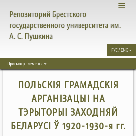
Toggle
Репозиторий Брестского
navigati
государственного университета им.
А. С. Пушкина
РУС / ENG
Просмотр элемента
ПОЛЬСКІЯ ГРАМАДСКІЯ
АРГАНІЗАЦЫІ НА
ТЭРЫТОРЫІ ЗАХОДНЯЙ
БЕЛАРУСІ Ў 1920-1930-я гг.