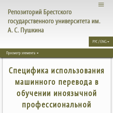
Toggle
Репозиторий Брестского
navigati
государственного университета им.
А. С. Пушкина
РУС / ENG
Просмотр элемента
Специфика использования
машинного перевода в
обучении иноязычной
профессиональной