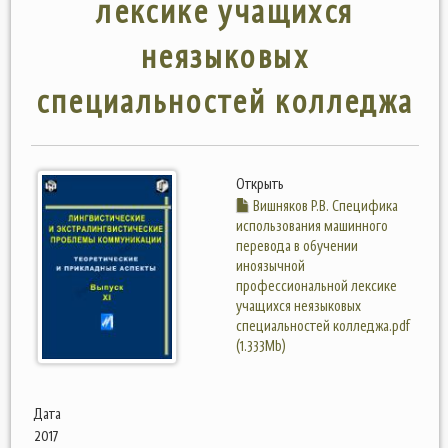
лексике учащихся
неязыковых
специальностей колледжа
Открыть
Вишняков Р.В. Специфика
использования машинного
перевода в обучении
иноязычной
профессиональной лексике
учащихся неязыковых
специальностей колледжа.pdf
(1.333Mb)
Дата
2017