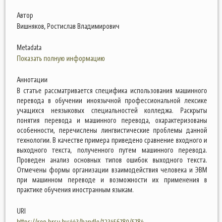
Автор
Вишняков, Ростислав Владимирович
Metadata
Показать полную информацию
Аннотации
В статье рассматривается специфика использования машинного
перевода в обучении иноязычной профессиональной лексике
учащихся неязыковых специальностей колледжа. Раскрыты
понятия перевода и машинного перевода, охарактеризованы
особенности, перечислены лингвистические проблемы данной
технологии. В качестве примера приведено сравнение входного и
выходного текста, полученного путем машинного перевода.
Проведен анализ основных типов ошибок выходного текста.
Отмечены формы организации взаимодействия человека и ЭВМ
при машинном переводе и возможности их применения в
практике обучения иностранным языкам.
URI
https://rep.brsu.by:443/handle/123456789/5784