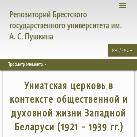
Toggle
Репозиторий Брестского
navigati
государственного университета им.
А. С. Пушкина
РУС / ENG
Просмотр элемента
Униатская церковь в
контексте общественной и
духовной жизни Западной
Беларуси (1921 - 1939 гг.)