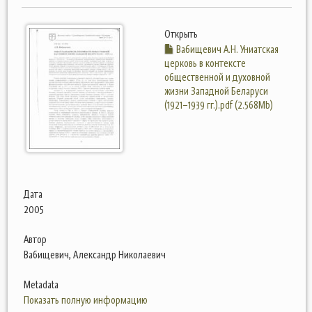
Открыть
Вабищевич А.Н. Униатская
церковь в контексте
общественной и духовной
жизни Западной Беларуси
(1921–1939 гг.).pdf (2.568Mb)
Дата
2005
Автор
Вабищевич, Александр Николаевич
Metadata
Показать полную информацию